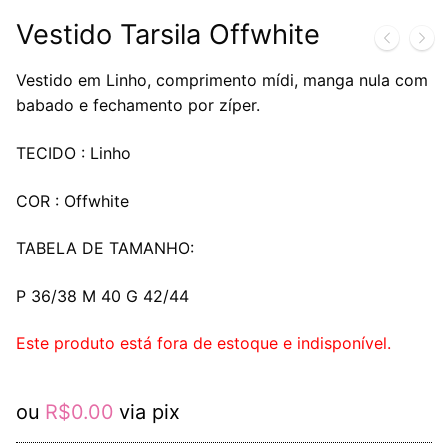
Vestido Tarsila Offwhite
Vestido em Linho, comprimento mídi, manga nula com
babado e fechamento por zíper.
TECIDO : Linho
COR : Offwhite
TABELA DE TAMANHO:
P 36/38 M 40 G 42/44
Este produto está fora de estoque e indisponível.
ou
R$
0.00
via pix