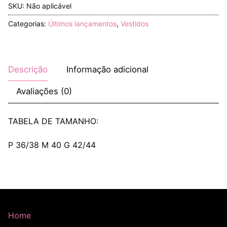
SKU:
Não aplicável
Categorias:
Últimos lançamentos
,
Vestidos
Descrição
Informação adicional
Avaliações (0)
TABELA DE TAMANHO:
P 36/38 M 40 G 42/44
Home