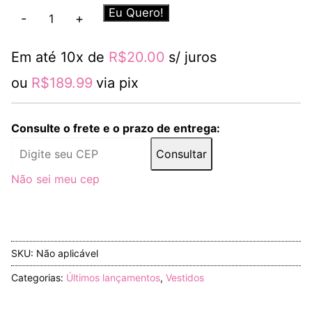
Vestido
Eu Quero!
-
+
Tarsila
Cru
Em até 10x de
R$
20.00
s/ juros
quantidade
ou
R$
189.99
via pix
Consulte o frete e o prazo de entrega:
Consultar
Não sei meu cep
SKU:
Não aplicável
Categorias:
Últimos lançamentos
,
Vestidos