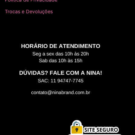
Trocas e Devoluções