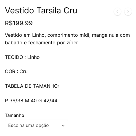
Vestido Tarsila Cru
R$
199.99
Vestido em Linho, comprimento mídi, manga nula com
babado e fechamento por zíper.
TECIDO : Linho
COR : Cru
TABELA DE TAMANHO:
P 36/38 M 40 G 42/44
Tamanho