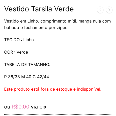
Vestido Tarsila Verde
Vestido em Linho, comprimento mídi, manga nula com
babado e fechamento por zíper.
TECIDO : Linho
COR : Verde
TABELA DE TAMANHO:
P 36/38 M 40 G 42/44
Este produto está fora de estoque e indisponível.
ou
R$
0.00
via pix