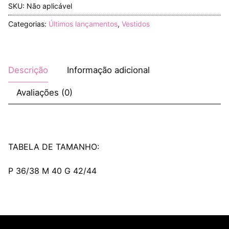
SKU:
Não aplicável
Categorias:
Últimos lançamentos
,
Vestidos
Descrição
Informação adicional
Avaliações (0)
TABELA DE TAMANHO:
P 36/38 M 40 G 42/44