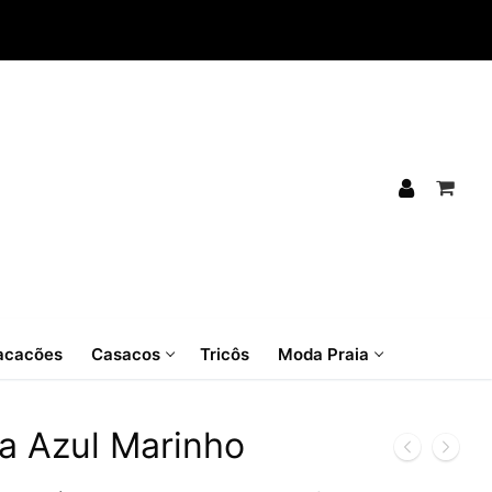
cacões
Casacos
Tricôs
Moda Praia
la Azul Marinho