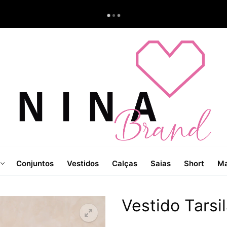
Conjuntos
Vestidos
Calças
Saias
Short
Ma
Vestido Tarsi