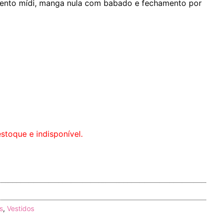
ento mídi, manga nula com babado e fechamento por
stoque e indisponível.
s
,
Vestidos