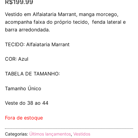
R$
199.99
Vestido em Alfaiataria Marrant, manga morcego,
acompanha faixa do próprio tecido, fenda lateral e
barra arredondada.
TECIDO: Alfaiataria Marrant
COR: Azul
TABELA DE TAMANHO:
Tamanho Único
Veste do 38 ao 44
Fora de estoque
Categorias:
Últimos lançamentos
,
Vestidos