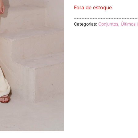
Fora de estoque
Categorias:
Conjuntos
,
Últimos