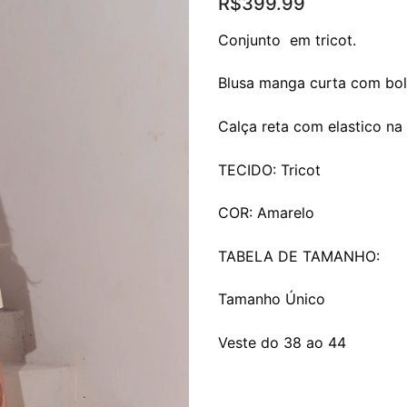
R$
399.99
Conjunto em tricot.
Blusa manga curta com bol
Calça reta com elastico na 
TECIDO: Tricot
COR: Amarelo
TABELA DE TAMANHO:
Tamanho Único
Veste do 38 ao 44