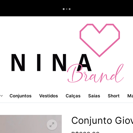
Conjuntos
Vestidos
Calças
Saias
Short
Ma
Conjunto Gio