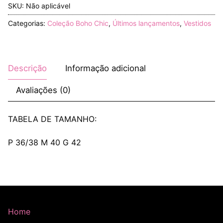
SKU:
Não aplicável
Categorias:
Coleção Boho Chic
,
Últimos lançamentos
,
Vestidos
Descrição
Informação adicional
Avaliações (0)
TABELA DE TAMANHO:
P 36/38 M 40 G 42
Home