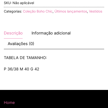
SKU:
Não aplicável
Categorias:
Coleção Boho Chic
,
Últimos lançamentos
,
Vestidos
Descrição
Informação adicional
Avaliações (0)
TABELA DE TAMANHO:
P 36/38 M 40 G 42
Home