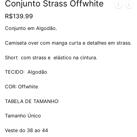
Conjunto Strass Offwhite
R$
139.99
Conjunto em Algodão.
Camiseta over com manga curta e detalhes em strass.
Short com strass e elástico na cintura.
TECIDO: Algodão
COR: Offwhite
TABELA DE TAMANHO:
Tamanho Único
Veste do 38 ao 44