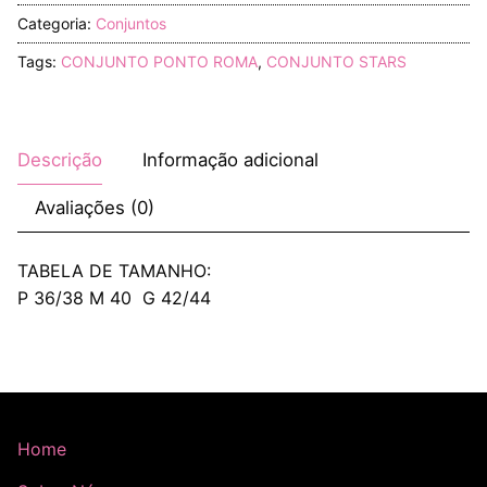
Categoria:
Conjuntos
Tags:
CONJUNTO PONTO ROMA
,
CONJUNTO STARS
Descrição
Informação adicional
Avaliações (0)
TABELA DE TAMANHO:
P 36/38 M 40 G 42/44
Home