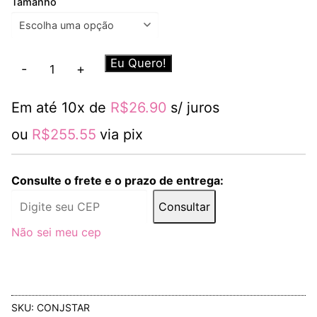
Tamanho
Conjunto
Eu Quero!
-
+
Stars
Rosa
Em até 10x de
R$
26.90
s/ juros
quantidade
ou
R$
255.55
via pix
Consulte o frete e o prazo de entrega:
Consultar
Não sei meu cep
SKU:
CONJSTAR