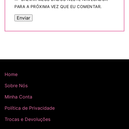
PARA A PRÓXIMA VEZ QUE EU COMENTAR.
Home
Sobre Nós
Minha Conta
Política de Privacidade
Trocas e Devoluções