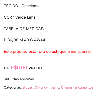
TECIDO : Canelado
COR : Verde Lima
TABELA DE MEDIDAS:
P 36/38 M 40 G 42/44
Este produto está fora de estoque e indisponível.
ou
R$
0.00
via pix
SKU:
Não aplicável
Categorias:
Blusas
,
Outono-Inverno
,
Últimos lançamentos