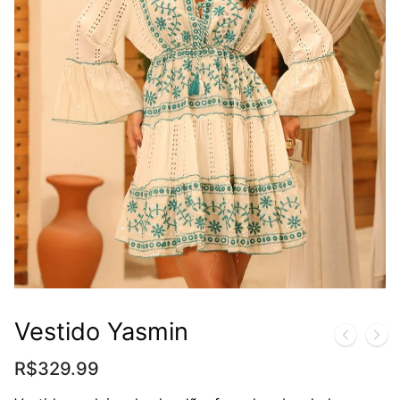
Vestido Yasmin
R$
329.99