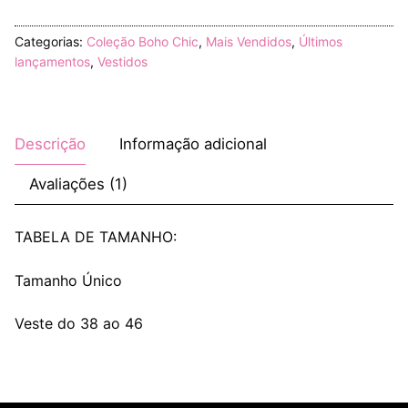
Categorias:
Coleção Boho Chic
,
Mais Vendidos
,
Últimos
lançamentos
,
Vestidos
Descrição
Informação adicional
Avaliações (1)
TABELA DE TAMANHO:
Tamanho Único
Veste do 38 ao 46