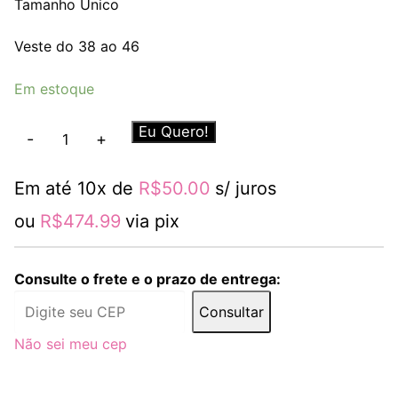
Tamanho Único
Veste do 38 ao 46
Em estoque
Vestido
Eu Quero!
-
+
Rafaela
quantidade
Em até 10x de
R$
50.00
s/ juros
ou
R$
474.99
via pix
Consulte o frete e o prazo de entrega:
Consultar
Não sei meu cep