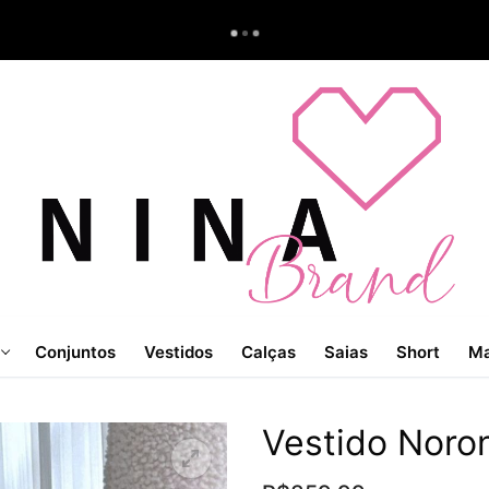
Conjuntos
Vestidos
Calças
Saias
Short
Ma
Vestido Noro