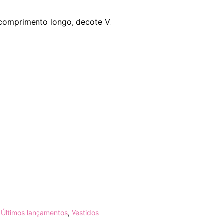
 comprimento longo, decote V.
,
Últimos lançamentos
,
Vestidos