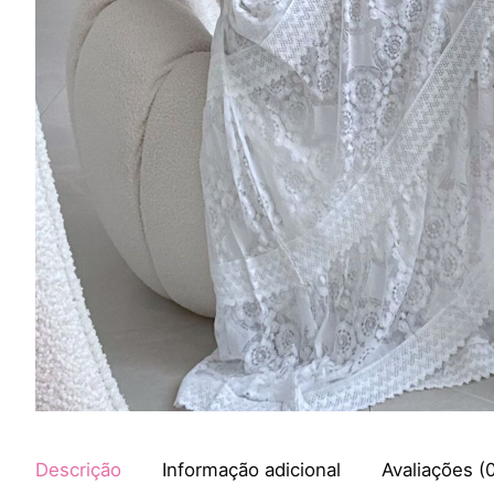
Descrição
Informação adicional
Avaliações (