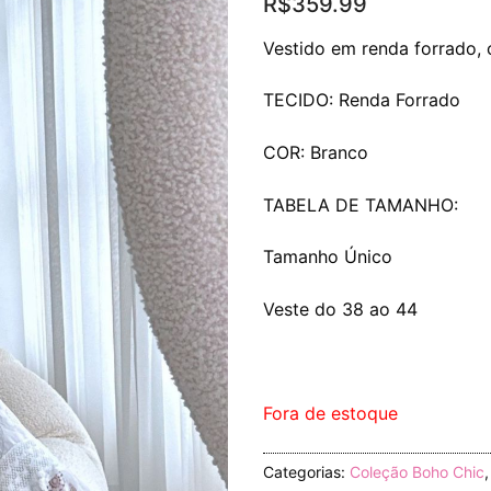
R$
359.99
Vestido em renda forrado,
TECIDO: Renda Forrado
COR: Branco
TABELA DE TAMANHO:
Tamanho Único
Veste do 38 ao 44
Fora de estoque
Categorias:
Coleção Boho Chic