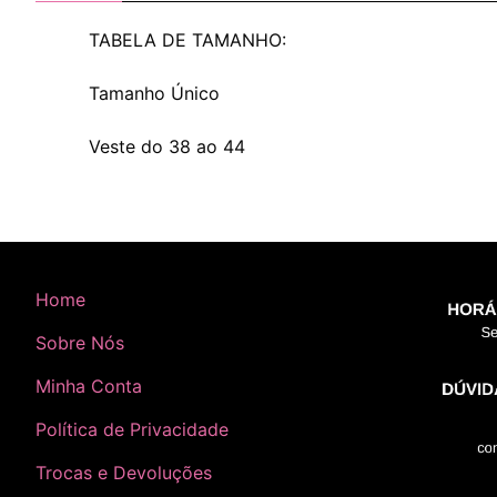
TABELA DE TAMANHO:
Tamanho Único
Veste do 38 ao 44
Home
Sobre Nós
Minha Conta
Política de Privacidade
Trocas e Devoluções