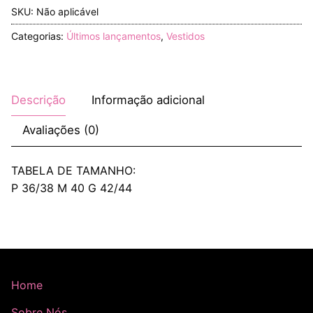
SKU:
Não aplicável
Categorias:
Últimos lançamentos
,
Vestidos
Descrição
Informação adicional
Avaliações (0)
TABELA DE TAMANHO:
P 36/38 M 40 G 42/44
Home
Sobre Nós