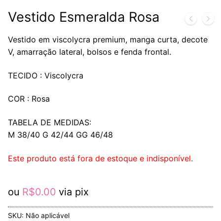
Vestido Esmeralda Rosa
Vestido em viscolycra premium, manga curta, decote
V, amarração lateral, bolsos e fenda frontal.
TECIDO : Viscolycra
COR : Rosa
TABELA DE MEDIDAS:
M 38/40 G 42/44 GG 46/48
Este produto está fora de estoque e indisponível.
ou
R$
0.00
via pix
SKU:
Não aplicável