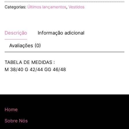
Categorias:
Últimos lançamentos
,
Vestidos
Descrição
Informação adicional
Avaliações (0)
TABELA DE MEDIDAS :
M 38/40 G 42/44 GG 46/48
Home
Sobre Nós