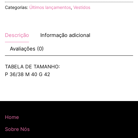
Categorias:
Últimos lançamentos
,
Vestidos
Descrição
Informação adicional
Avaliações (0)
TABELA DE TAMANHO:
P 36/38 M 40 G 42
Home
Sobre Nós