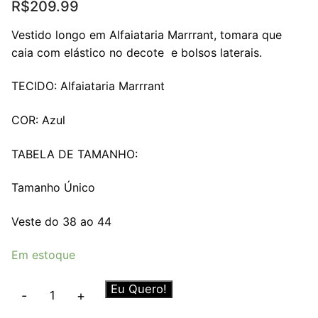
R$
209.99
Vestido longo em Alfaiataria Marrrant, tomara que
caia com elástico no decote e bolsos laterais.
TECIDO: Alfaiataria Marrrant
COR: Azul
TABELA DE TAMANHO:
Tamanho Único
Veste do 38 ao 44
Em estoque
Vestido
Eu Quero!
-
+
Carolina