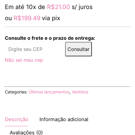
Azul
Em até 10x de
R$
21.00
s/ juros
quantidade
ou
R$
199.49
via pix
Consulte o frete e o prazo de entrega:
Consultar
Não sei meu cep
Categorias:
Últimos lançamentos
,
Vestidos
Descrição
Informação adicional
Avaliações (0)