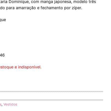
ataria Dominique, com manga japonesa, modelo três
cido para amarração e fechamento por zíper.
que
 46
stoque e indisponível.
s
,
Vestidos