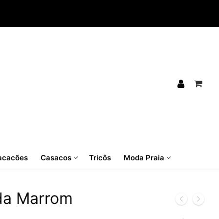
cacões
Casacos
Tricôs
Moda Praia
da Marrom