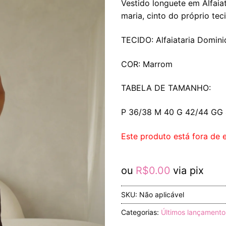
Vestido longuete em Alfai
maria, cinto do próprio te
TECIDO: Alfaiataria Domini
COR: Marrom
TABELA DE TAMANHO:
P 36/38 M 40 G 42/44 GG
Este produto está fora de e
ou
R$
0.00
via pix
SKU:
Não aplicável
Categorias:
Últimos lançamento