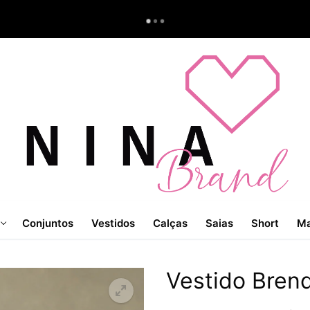
Conjuntos
Vestidos
Calças
Saias
Short
Ma
Vestido Bren