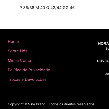
P 36/38 M 40 G 42/44 GG 46
Home
Sobre Nós
Minha Conta
Política de Privacidade
Trocas e Devoluções
Copyright ® Nina Brand | Todos os direitos reservados.