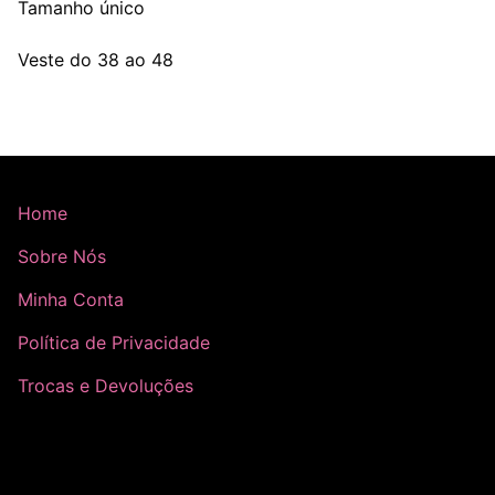
Tamanho único
Veste do 38 ao 48
Home
Sobre Nós
Minha Conta
Política de Privacidade
Trocas e Devoluções