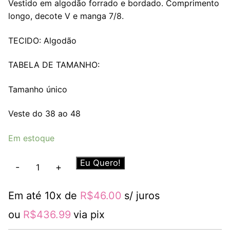
Vestido em algodão forrado e bordado. Comprimento
longo, decote V e manga 7/8.
TECIDO: Algodão
TABELA DE TAMANHO:
Tamanho único
Veste do 38 ao 48
Em estoque
Vestido
Eu Quero!
-
+
Angelina
quantidade
Em até 10x de
R$
46.00
s/ juros
ou
R$
436.99
via pix