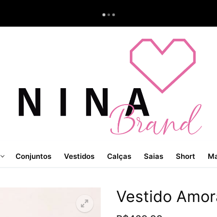
Conjuntos
Vestidos
Calças
Saias
Short
Ma
Vestido Amor