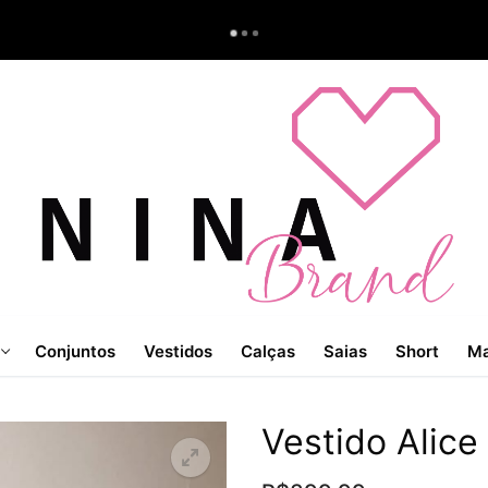
Conjuntos
Vestidos
Calças
Saias
Short
Ma
Vestido Alice