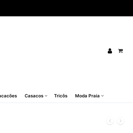
cacões
Casacos
Tricôs
Moda Praia