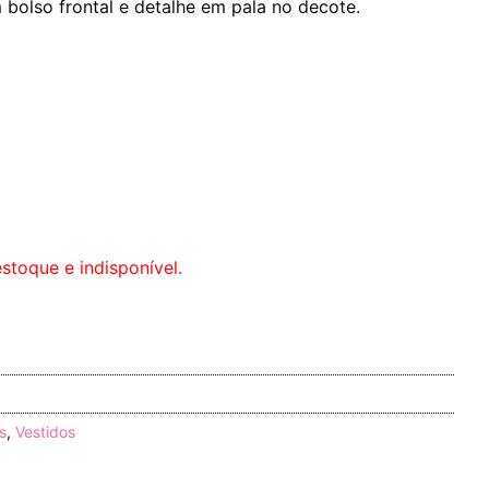
 bolso frontal e detalhe em pala no decote.
stoque e indisponível.
s
,
Vestidos