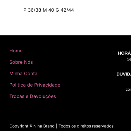
P 36/38 M 40 G 42/44
Home
Sobre Nós
Minha Conta
Política de Privacidade
Trocas e Devoluções
Copyright ® Nina Brand | Todos os direitos reservados.