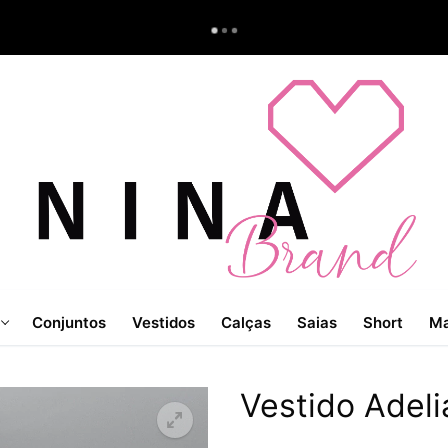
Conjuntos
Vestidos
Calças
Saias
Short
Ma
Vestido Adel