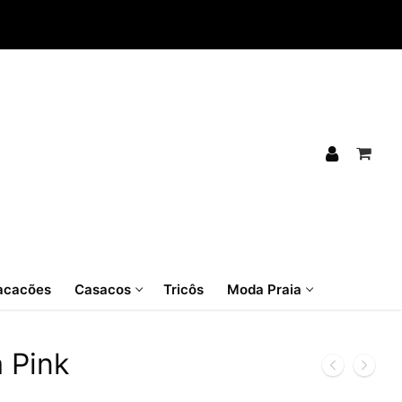
cacões
Casacos
Tricôs
Moda Praia
 Pink