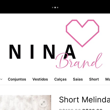
Conjuntos
Vestidos
Calças
Saias
Short
Ma
Short Melinda