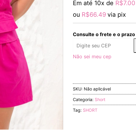
Em até 10x de
R$
7.00
quantidade
ou
R$
66.49
via pix
Consulte o frete e o prazo
Não sei meu cep
SKU:
Não aplicável
Categoria:
Short
Tag:
SHORT