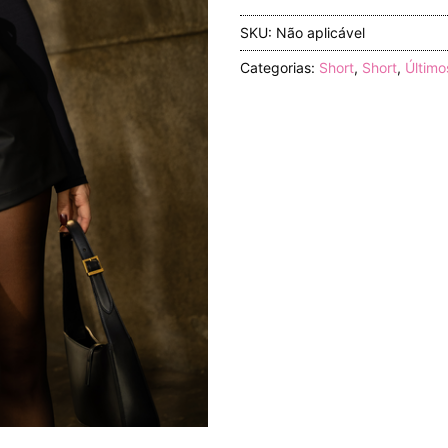
SKU:
Não aplicável
Categorias:
Short
,
Short
,
Último