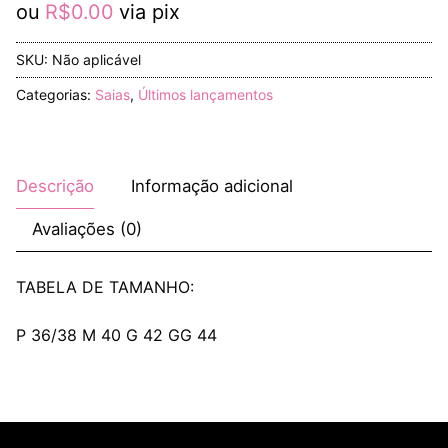
ou
R$
0.00
via pix
SKU:
Não aplicável
Categorias:
Saias
,
Últimos lançamentos
Descrição
Informação adicional
Avaliações (0)
TABELA DE TAMANHO:
P 36/38 M 40 G 42 GG 44