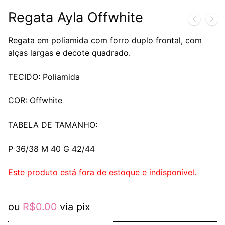
Regata Ayla Offwhite
Regata em poliamida com forro duplo frontal, com
alças largas e decote quadrado.
TECIDO: Poliamida
COR: Offwhite
TABELA DE TAMANHO:
P 36/38 M 40 G 42/44
Este produto está fora de estoque e indisponível.
ou
R$
0.00
via pix