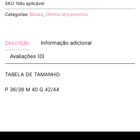
SKU:
Não aplicável
Categorias:
Blusas
,
Últimos lançamentos
Descrição
Informação adicional
Avaliações (0)
TABELA DE TAMANHO:
P 36/38 M 40 G 42/44