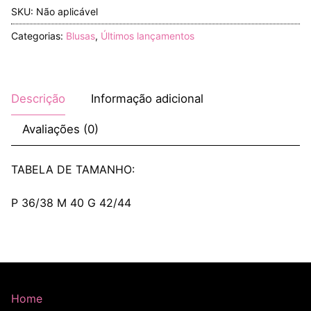
SKU:
Não aplicável
Categorias:
Blusas
,
Últimos lançamentos
Descrição
Informação adicional
Avaliações (0)
TABELA DE TAMANHO:
P 36/38 M 40 G 42/44
Home