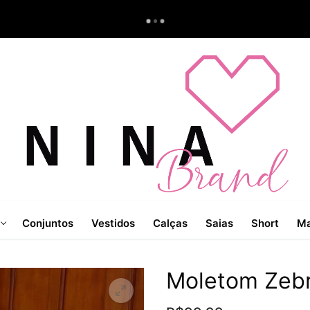
Conjuntos
Vestidos
Calças
Saias
Short
Ma
Moletom Zebr