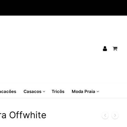
cacões
Casacos
Tricôs
Moda Praia
a Offwhite