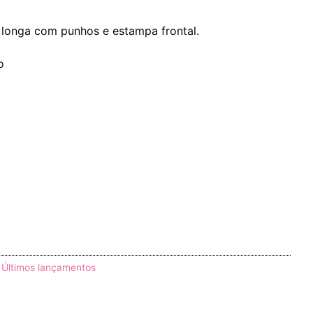
longa com punhos e estampa frontal.
o
,
Últimos lançamentos