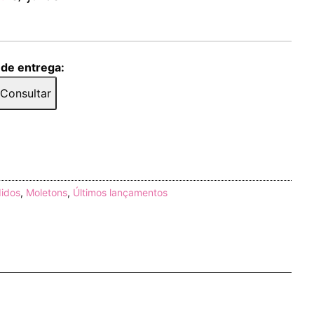
 de entrega:
Consultar
didos
,
Moletons
,
Últimos lançamentos