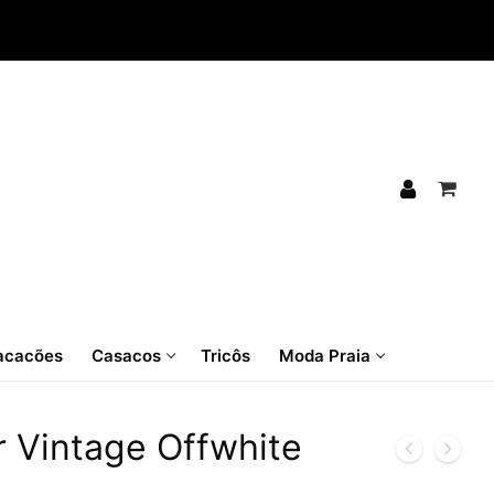
cacões
Casacos
Tricôs
Moda Praia
 Vintage Offwhite