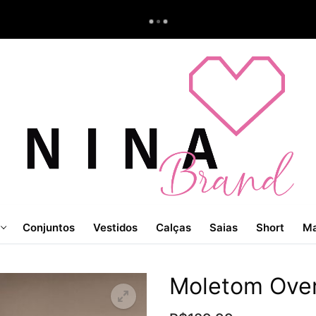
Conjuntos
Vestidos
Calças
Saias
Short
Ma
Moletom Over