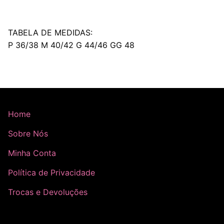
TABELA DE MEDIDAS:
P 36/38 M 40/42 G 44/46 GG 48
Home
Sobre Nós
Minha Conta
Política de Privacidade
Trocas e Devoluções