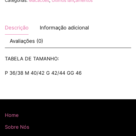
Categorias:
Macacões
,
Últimos lançamentos
Descrição
Informação adicional
Avaliações (0)
TABELA DE TAMANHO:
P 36/38 M 40/42 G 42/44 GG 46
Home
Sobre Nós