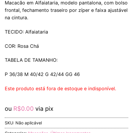
Macacão em Alfaiataria, modelo pantalona, com bolso
frontal, fechamento traseiro por zíper e faixa ajustável
na cintura.
TECIDO: Alfaiataria
COR: Rosa Chá
TABELA DE TAMANHO:
P 36/38 M 40/42 G 42/44 GG 46
Este produto está fora de estoque e indisponível.
ou
R$
0.00
via pix
SKU:
Não aplicável