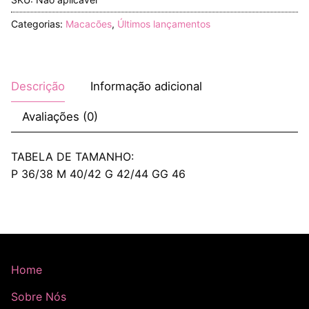
Categorias:
Macacões
,
Últimos lançamentos
Descrição
Informação adicional
Avaliações (0)
TABELA DE TAMANHO:
P 36/38 M 40/42 G 42/44 GG 46
Home
Sobre Nós