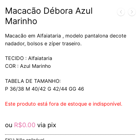
Macacão Débora Azul
Marinho
Macacão em Alfaiataria , modelo pantalona decote
nadador, bolsos e zíper traseiro.
TECIDO : Alfaiataria
COR : Azul Marinho
TABELA DE TAMANHO:
P 36/38 M 40/42 G 42/44 GG 46
Este produto está fora de estoque e indisponível.
ou
R$
0.00
via pix
SKU:
Não aplicável