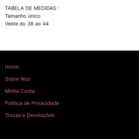
TABELA DE MEDIDAS :
Tamanho único
Veste do 38 ao 44
Home
Sobre Nós
Minha Conta
Política de Privacidade
Trocas e Devoluções