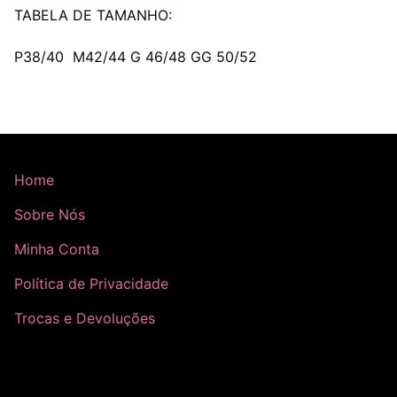
TABELA DE TAMANHO:
P38/40 M42/44 G 46/48 GG 50/52
Home
Sobre Nós
Minha Conta
Política de Privacidade
Trocas e Devoluções