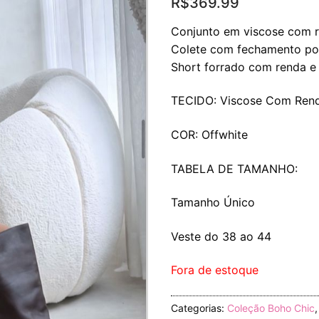
R$
369.99
Conjunto em viscose com r
Colete com fechamento por
Short forrado com renda e 
TECIDO: Viscose Com Ren
COR: Offwhite
TABELA DE TAMANHO:
Tamanho Único
Veste do 38 ao 44
Fora de estoque
Categorias:
Coleção Boho Chic