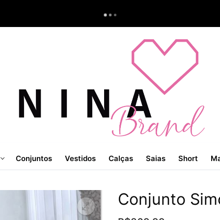
Conjuntos
Vestidos
Calças
Saias
Short
Ma
Conjunto Sim