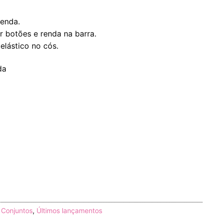
enda.
 botões e renda na barra.
elástico no cós.
da
,
Conjuntos
,
Últimos lançamentos