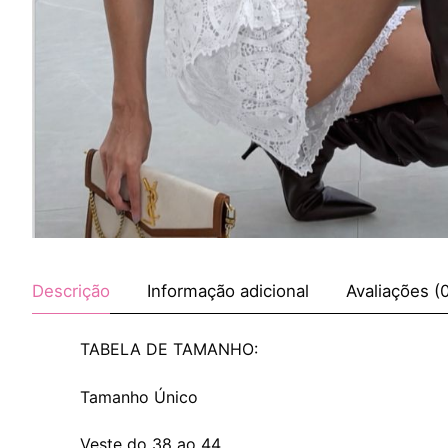
Descrição
Informação adicional
Avaliações (
TABELA DE TAMANHO:
Tamanho Único
Veste do 38 ao 44