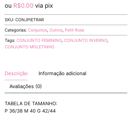
ou
R$
0.00
via pix
SKU:
CONJPIETRAR
Categorias:
Conjuntos
,
Outros
,
Petit Rose
Tags:
CONJUNTO FEMININO
,
CONJUNTO INVERNO
,
CONJUNTO MOLETINHO
Descrição
Informação adicional
Avaliações (0)
TABELA DE TAMANHO:
P 36/38 M 40 G 42/44