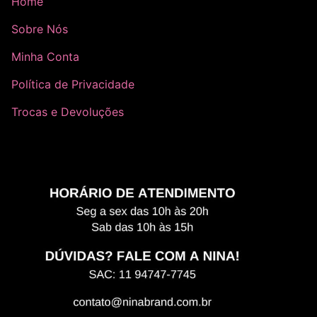
Home
Sobre Nós
Minha Conta
Política de Privacidade
Trocas e Devoluções