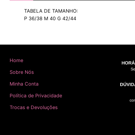
TABELA DE TAMANHO:
P 36/38 M 40 G 42/44
Home
Sobre Nós
Minha Conta
Política de Privacidade
Trocas e Devoluções