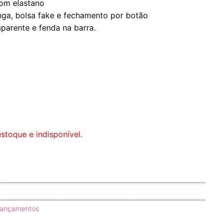
om elastano
nga, bolsa fake e fechamento por botão
parente e fenda na barra.
stoque e indisponível.
 lançamentos