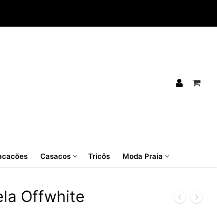
cacões
Casacos
Tricôs
Moda Praia
la Offwhite