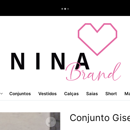
Conjuntos
Vestidos
Calças
Saias
Short
Ma
Conjunto Gise