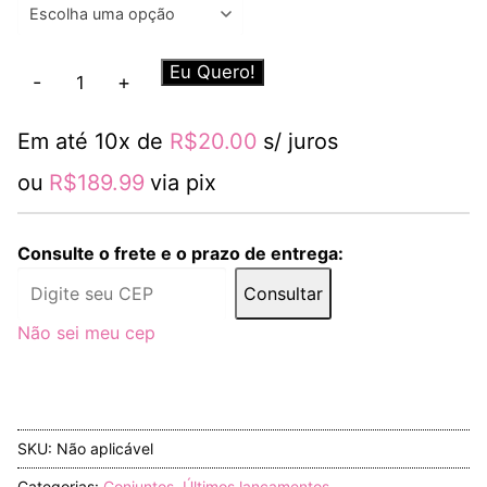
Conjunto
Eu Quero!
-
+
Ester
Areia
Em até 10x de
R$
20.00
s/ juros
quantidade
ou
R$
189.99
via pix
Consulte o frete e o prazo de entrega:
Consultar
Não sei meu cep
SKU:
Não aplicável
Categorias:
Conjuntos
,
Últimos lançamentos