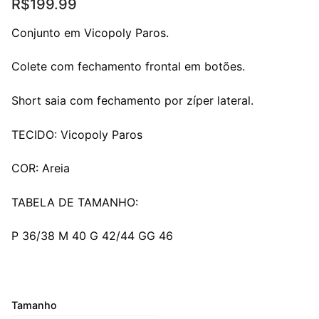
R$
199.99
Conjunto em Vicopoly Paros.
Colete com fechamento frontal em botões.
Short saia com fechamento por zíper lateral.
TECIDO: Vicopoly Paros
COR: Areia
TABELA DE TAMANHO:
P 36/38 M 40 G 42/44 GG 46
Tamanho