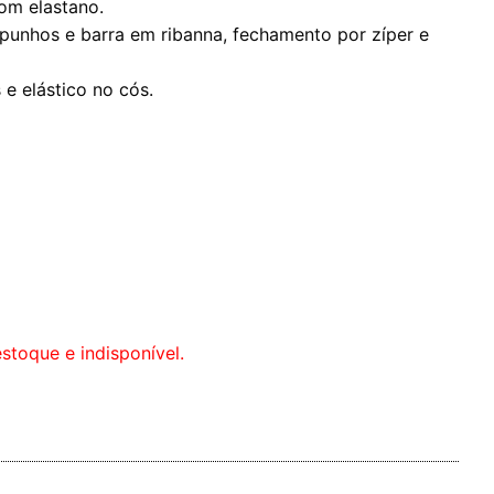
om elastano.
unhos e barra em ribanna, fechamento por zíper e
 e elástico no cós.
stoque e indisponível.