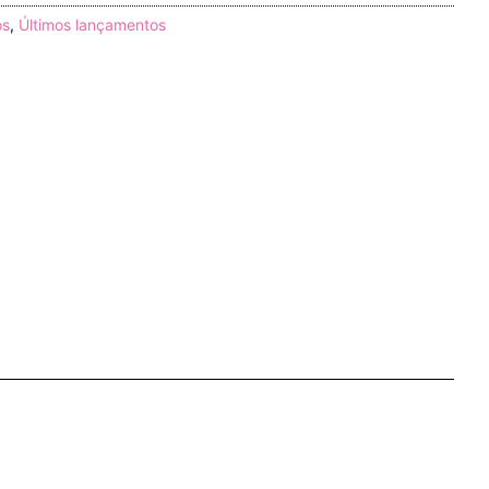
os
,
Últimos lançamentos