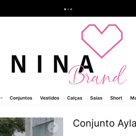
Conjuntos
Vestidos
Calças
Saias
Short
Ma
Conjunto Ayl