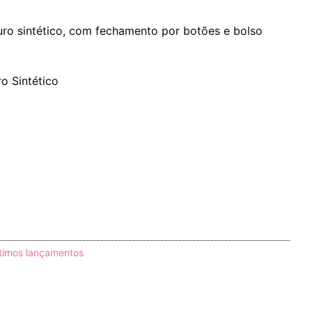
o sintético, com fechamento por botões e bolso
o Sintético
timos lançamentos