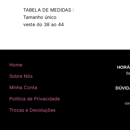
TABELA DE MEDIDAS :
Tamanho único
veste do 38 ao 44
Home
Sobre Nós
Minha Conta
Política de Privacidade
Trocas e Devoluções