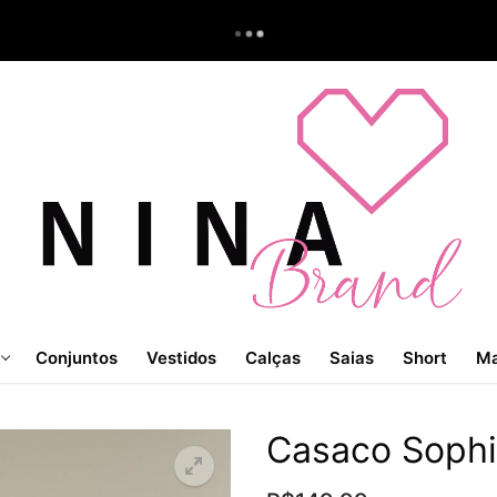
Conjuntos
Vestidos
Calças
Saias
Short
Ma
Casaco Sophi