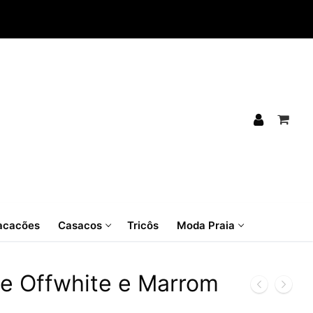
cacões
Casacos
Tricôs
Moda Praia
e Offwhite e Marrom