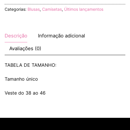
Categorias:
Blusas
,
Camisetas
,
Últimos lançamentos
Descrição
Informação adicional
Avaliações (0)
TABELA DE TAMANHO:
Tamanho único
Veste do 38 ao 46