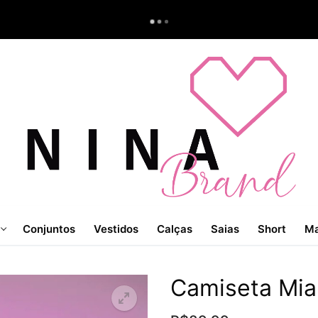
Conjuntos
Vestidos
Calças
Saias
Short
Ma
Camiseta Mia