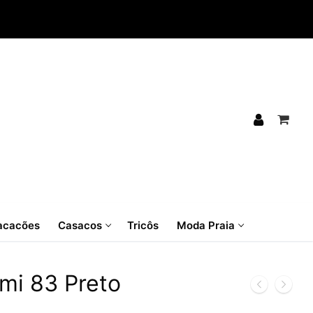
cacões
Casacos
Tricôs
Moda Praia
mi 83 Preto