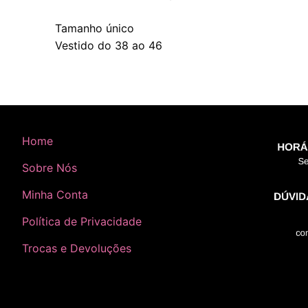
Tamanho único
Vestido do 38 ao 46
Home
Sobre Nós
Minha Conta
Política de Privacidade
Trocas e Devoluções