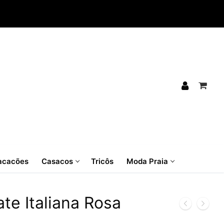
cacões
Casacos
Tricôs
Moda Praia
te Italiana Rosa