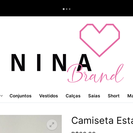
Conjuntos
Vestidos
Calças
Saias
Short
Ma
Camiseta Esta