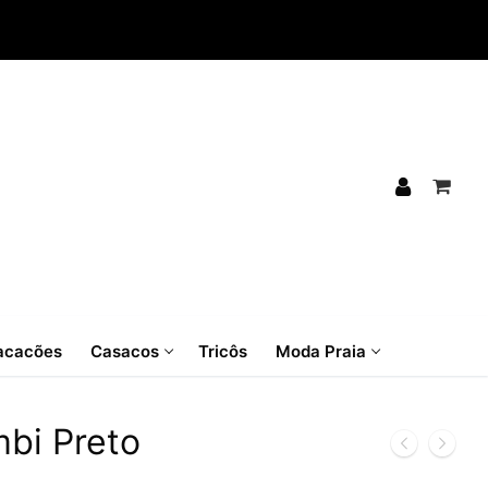
cacões
Casacos
Tricôs
Moda Praia
bi Preto