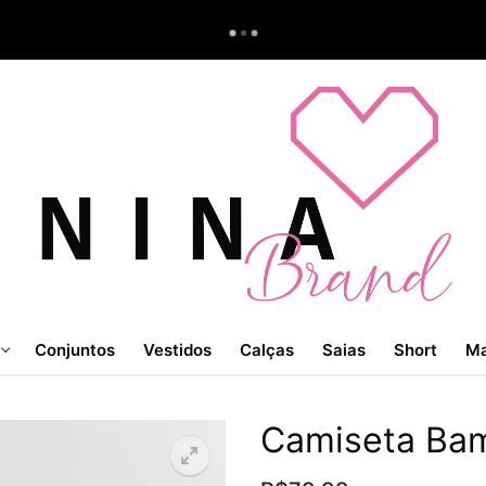
Conjuntos
Vestidos
Calças
Saias
Short
Ma
Camiseta Bam