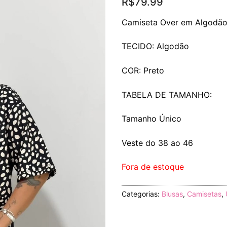
R$
79.99
Camiseta Over em Algodão
TECIDO: Algodão
COR: Preto
TABELA DE TAMANHO:
Tamanho Único
Veste do 38 ao 46
Fora de estoque
Categorias:
Blusas
,
Camisetas
,