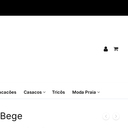
cacões
Casacos
Tricôs
Moda Praia
 Bege