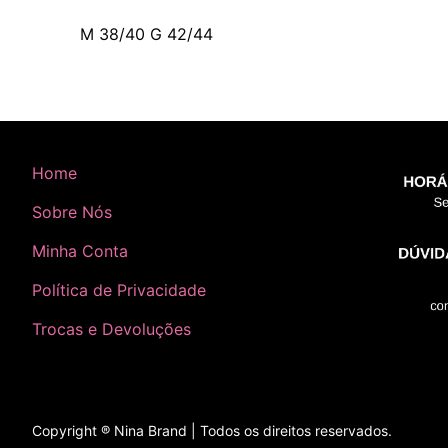
M 38/40 G 42/44
Home
Sobre Nós
Minha Conta
Política de Privacidade
Trocas e Devoluções
Copyright ® Nina Brand | Todos os direitos reservados.