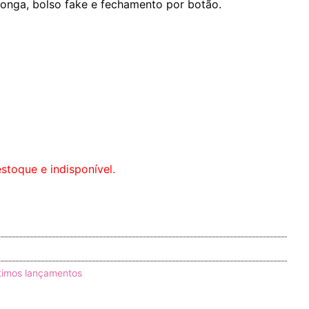
onga, bolso fake e fechamento por botão.
stoque e indisponível.
timos lançamentos