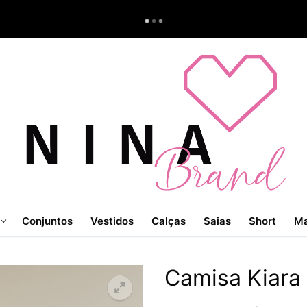
Conjuntos
Vestidos
Calças
Saias
Short
Ma
Camisa Kiara