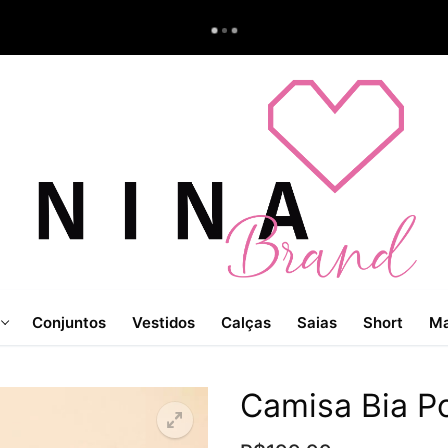
Conjuntos
Vestidos
Calças
Saias
Short
Ma
Camisa Bia P