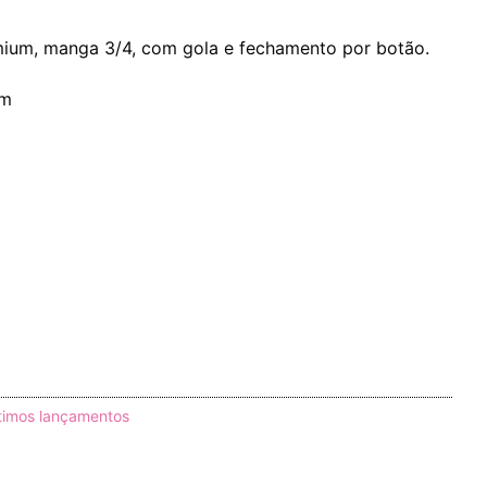
ium, manga 3/4, com gola e fechamento por botão.
um
timos lançamentos