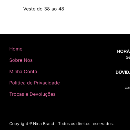
Veste do 38 ao 48
Home
Sobre Nós
Minha Conta
Política de Privacidade
Trocas e Devoluções
Copyright ® Nina Brand | Todos os direitos reservados.