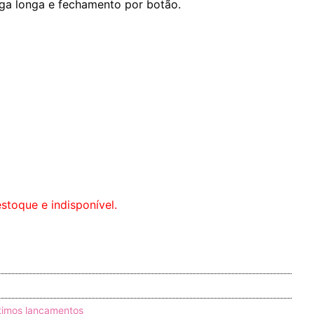
ga longa e fechamento por botão.
stoque e indisponível.
timos lançamentos