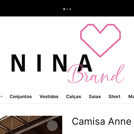
Conjuntos
Vestidos
Calças
Saias
Short
Ma
Camisa Anne 